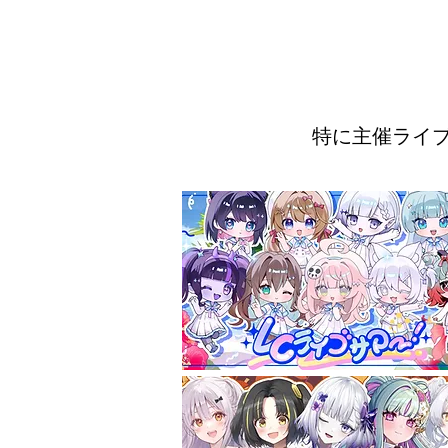
特に主催ライ