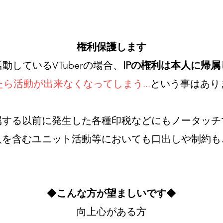
権利保護します
動しているVTuberの場合、
IPの権利は本人に帰
ら活動が出来なくなってしまう...
という事はあり
属する以前に発生した各種印税などにもノータッチ
人を含むユニット活動等においても口出しや制約も
◆
こんな方が望ましいです
◆
向上心がある方