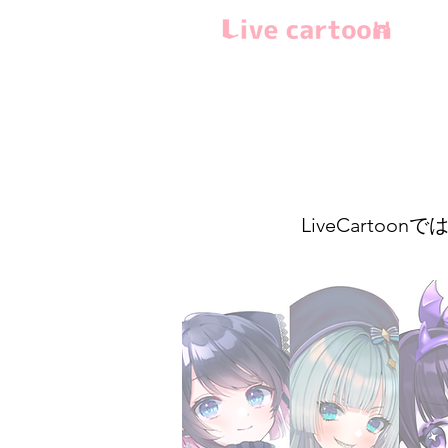
LiveCartoo