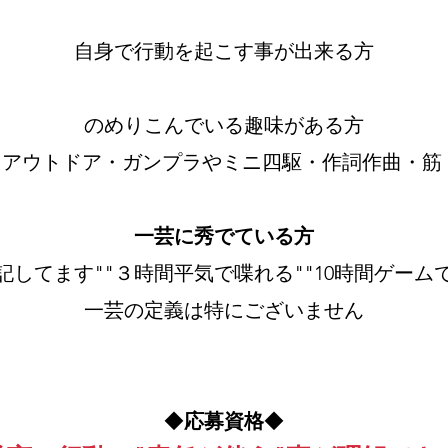
自身で行動を起こす事が出来る方
のめりこんでいる趣味がある方
アウトドア・ガンプラやミニ四駆・作詞作曲・筋
一芸に秀でている方
記してます""３時間平気で喋れる""10時間ゲーム
一芸の定義は特にございません
◆
応募資格
◆