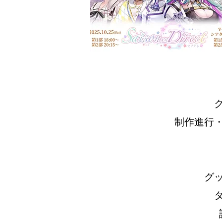
制作進行
グ