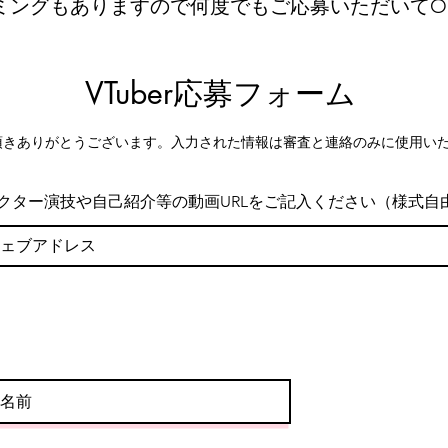
イミングもありますので何度でもご応募いただいてO
VTuber応募フォーム
募頂きありがとうございます。入力された情報は審査と連絡のみに使用い
クター演技や自己紹介等の動画URLをご記入ください（様式自
ロフィール