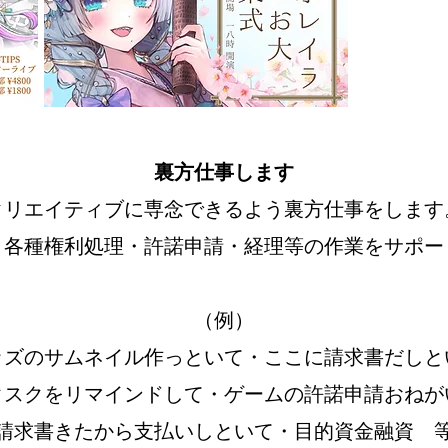
裏方仕事します
クリエイティブに専念できるよう裏方仕事をします
・各種権利処理・許諾申請・経理等の作業をサポー
（例）
ッズのサムネイル作っといて・ここに請求書だしと
タスクをリマインドして・ゲームの許諾申請おねが
請求書きたから支払いしといて・目的資金融資 