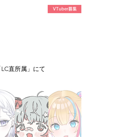
スタジオ利用規約
VTuber募集
び「LC直所属」にて