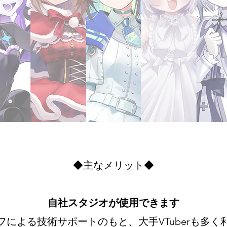
◆主なメリット◆
自社スタジオが使
用できます
フによる技術サポートのもと、大手VTuberも多く