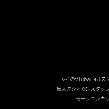
多くのVTuber向
当スタジオ​ではスタッ
モーションキ