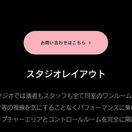
なんでもお気軽にご相談ください
お問い合わせはこちら
スタジオ
レイアウ
ト
けスタジオでは演者もスタッフも全て同室のワンルー
フ等の視線を気にすることなくパフォーマンスに
ャプチャーエリアとコントロールルームを完全に隔