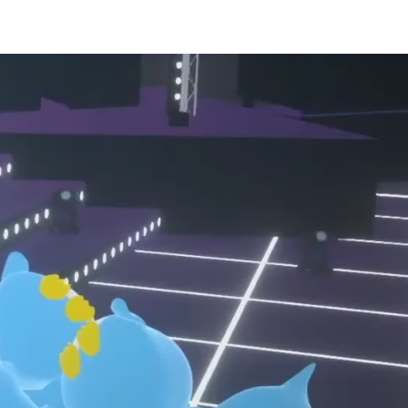
スタジオ利用規約
VTuber募集