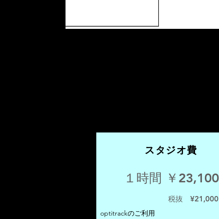
​スタジオ費
１時間 ￥23,100
​税抜 ¥21,000
optitrackのご利用