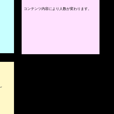
コンテンツ内容により人数が変わります。​
～