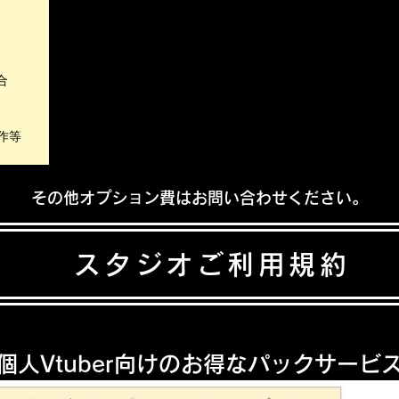
合
作等
その他オプション費はお問い合わせください。​​​​​
スタジオご利用規約
個人Vtuber向けのお得なパックサービ