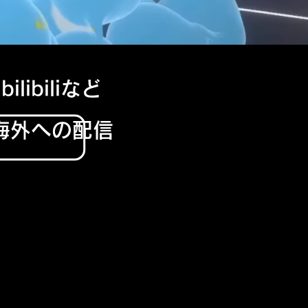
bilibiliなど
​海外への配信
いたします！
達はさらにその先を行き
せていただいています。