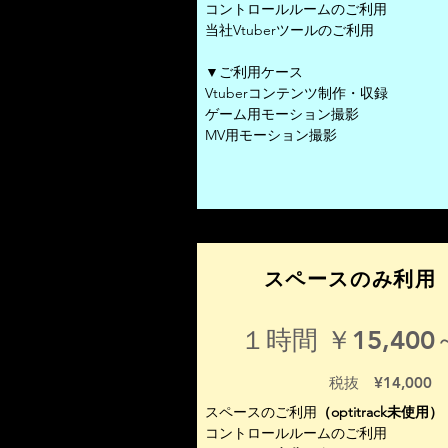
コントロールルームのご利用
当社Vtuberツールのご利用
▼ご利用ケース
Vtuberコンテンツ制作・収録
ゲーム用モーション撮影
MV用モーション撮影
スペースのみ利用
１時間 ￥15,400
​税抜 ¥14,000
スペースのご利用
（​optitrack未使用）
コントロールルームのご利用