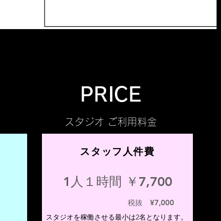
PRICE
スタ
ジオ ご利用料金
スタッフ人件費
1人１時間 ￥7,700
​税抜 ¥7,000
​スタジオを稼働させる
最小は2名となります。​