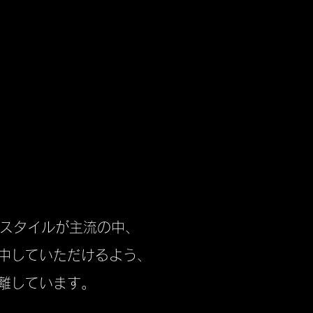
ムスタイルが主流の中、
集中していただけるよう、
離しています
​。