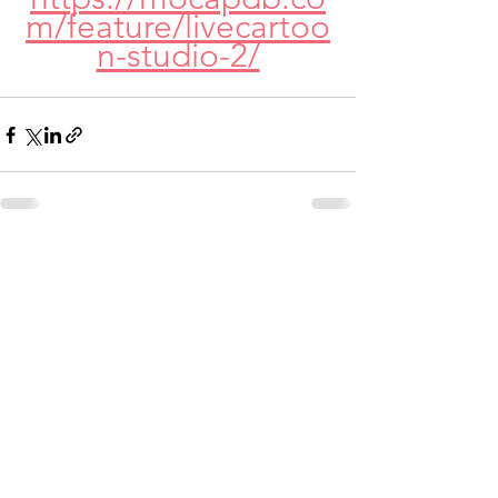
m/feature/livecartoo
n-studio-2/
すべて表示
最新記事