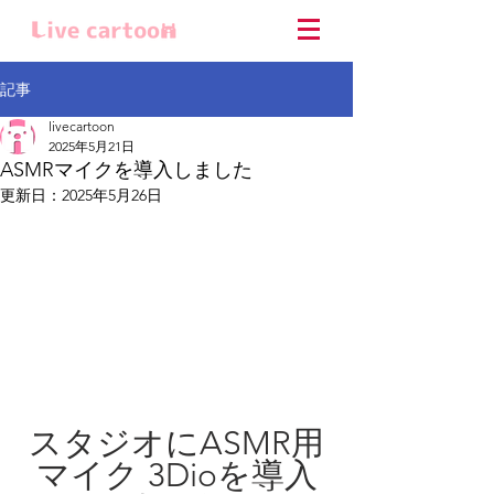
記事
livecartoon
2025年5月21日
ASMRマイクを導入しました
更新日：
2025年5月26日
スタジオにASMR用
マイク 3Dioを導入