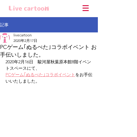
記事
livecartoon
2020年2月17日
PCゲーム｢ぬるぺた｣コラボイベント お
手伝いしました。
2020年2月16日　駿河屋秋葉原本館8階イベン
トスペースにて、
PCゲーム｢ぬるぺた｣コラボイベント
をお手伝
いいたしました。