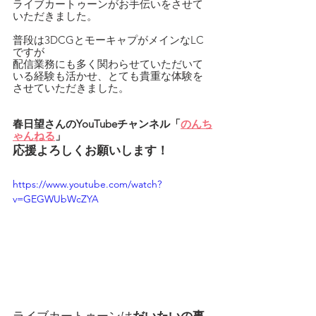
ライブカートゥーンがお手伝いをさせて
いただきました。
普段は3DCGとモーキャプがメインなLC
ですが
配信業務にも多く関わらせていただいて
いる経験も活かせ、とても貴重な体験を
させていただきました。
春日望さんのYouTubeチャンネル「
のんち
ゃんねる
」
応援よろしくお願いします！
https://www.youtube.com/watch?
v=GEGWUbWcZYA
ライブカートゥーンは
だいたいの事