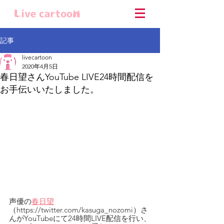
記事
livecartoon
2020年4月5日
春日望さんYouTube LIVE24時間配信を
お手伝いいたしました。
声優の
春日望
（https://twitter.com/kasuga_nozomi）さ
んがYouTubeにて24時間LIVE配信を行い、