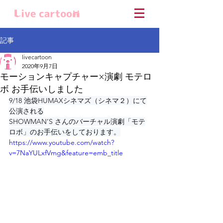
記事
livecartoon
2020年9月7日
モーションキャプチャー×演劇 モテロ
ボ お手伝いしました
9/18 池袋HUMAXシネマズ（シネマ２）にて
公演される
SHOWMAN’S さんのバーチャル演劇「モテ
ロボ」のお手伝いをしております。
https://www.youtube.com/watch?
v=7NaYULxfVmg&feature=emb_title