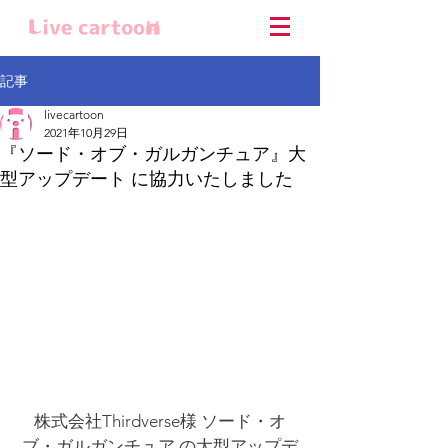
記事
livecartoon
2021年10月29日
『ソード・オブ・ガルガンチュア』大
型アップデート に協力いたしました
株式会社Thirdverse様 ソード・オ
ブ・ガルガンチュア の大型アップデ