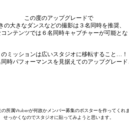
この度のアップグレードで
きの大きなダンスなどの撮影は３名同時を推奨、
なコンテンツでは６名同時キャプチャーが可能とな
りのミッションは広いスタジオに移転すること…！
名同時パフォーマンスを見据えてのアップグレード
の所属Vtuberが何故かメンバー募集のポスターを作ってくれ
せっかくなのでスタジオに貼ってみようと思います。