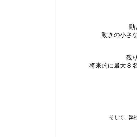
動
動きの小さ
残
将来的に最大８
そして、弊社