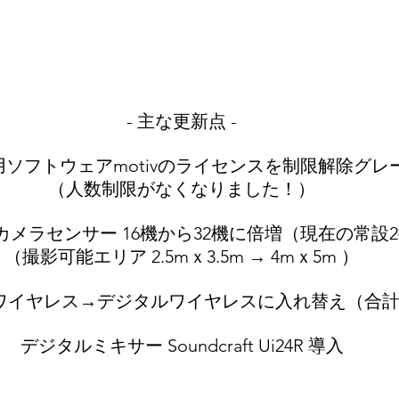
- 主な更新点 -
ck専用ソフトウェアmotivのライセンスを制限解除グレ
（人数制限がなくなりました！）
rackカメラセンサー 16機から32機に倍増（現在の常設
（撮影可能エリア 2.5mｘ3.5m → 4mｘ5m ）
ワイヤレス→デジタルワイヤレスに入れ替え（合計
デジタルミキサー Soundcraft Ui24R 導入