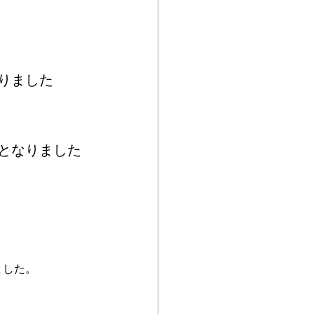
りました
となりました
ました。