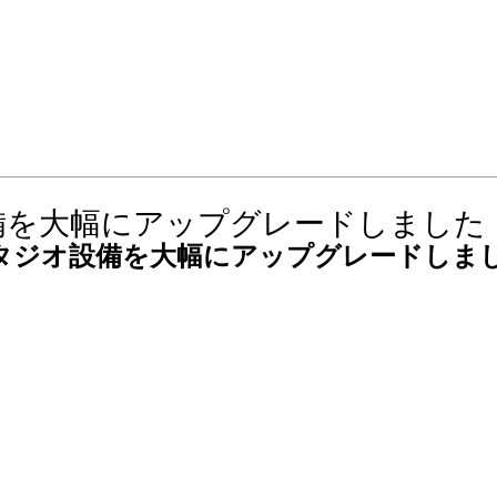
HOME
STUDIO
SERVICE
NEWS
お問い合わせ
備を大幅にアップグレードしました
タジオ設備を大幅にアップグレードしま