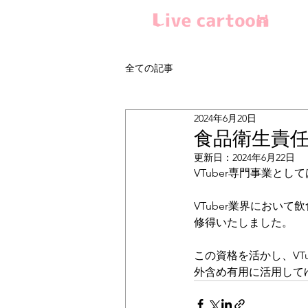
全ての記事
2024年6月20日
食品衛生責
更新日：
2024年6月22日
VTuber専門事業と
VTuber業界におい
修得いたしました。
この資格を活かし、VT
外含め有用に活用して