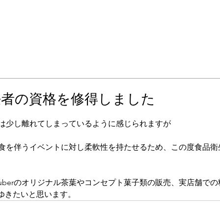
HOME
STUDIO
SERVICE
NEWS
お問い合わせ
任者の資格を修得しました
しては少し離れてしまっているように感じられますが
て飲食を伴うイベントに対し柔軟性を持たせるため、この度食品
uberのオリジナル茶葉やコンセプト菓子類の販売、実店舗で
ゆきたいと思います。