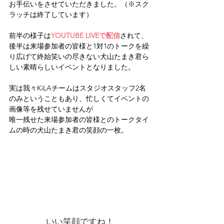
お手伝いをさせていただきました。（※スク
ラッチは終了しています）
前半の様子は
YOUTUBE LIVEで配信
されて、
後半は来場参加者の皆様と1対1のトークを繰
り広げて終始笑いの尽きない犬山たまき君ら
しい素晴らしいイベントとなりました。
実は我々KiLAチームはスタジオスタッフ2名
のみということもあり、忙しくてイベントの
画像等を残せていませんが
唯一残せた来場参加者の皆様とのトークタイ
ムの時の犬山たまき君の笑顔の一枚。
いい笑顔ですね！